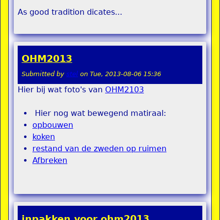
As good tradition dicates...
OHM2013
Submitted by
stel
on
Tue, 2013-08-06 15:36
Hier bij wat foto's van
OHM2103
Hier nog wat bewegend matiraal:
opbouwen
koken
restand van de zweden op ruimen
Afbreken
inpakken voor ohm2013