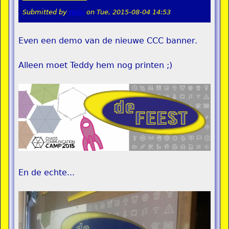
Submitted by
remi
on
Tue, 2015-08-04 14:53
Even een demo van de nieuwe CCC banner.
Alleen moet Teddy hem nog printen ;)
En de echte...