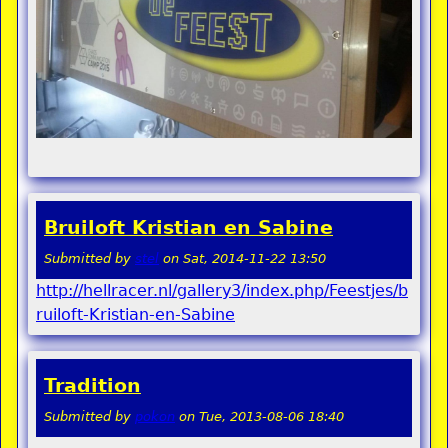
Bruiloft Kristian en Sabine
Submitted by
stel
on
Sat, 2014-11-22 13:50
http://hellracer.nl/gallery3/index.php/Feestjes/b
ruiloft-Kristian-en-Sabine
Tradition
Submitted by
pokon
on
Tue, 2013-08-06 18:40