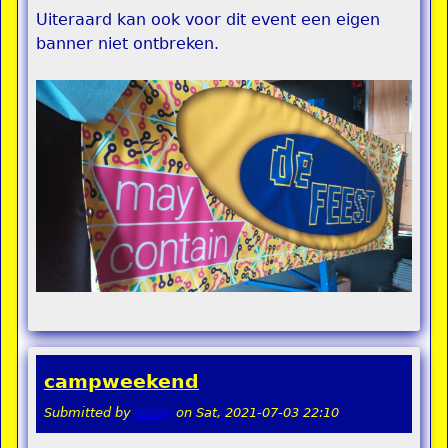
Uiteraard kan ook voor dit event een eigen
banner niet ontbreken.
campweekend
Submitted by
teddy
on
Sat, 2021-07-03 22:10